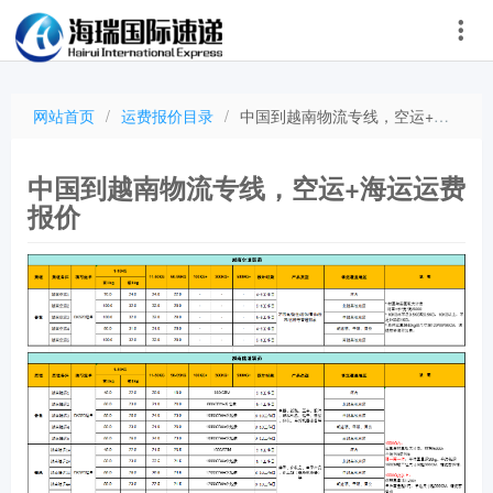
网站首页
/
运费报价目录
/
中国到越南物流专线，空运+海运运费报价
中国到越南物流专线，空运+海运运费
报价