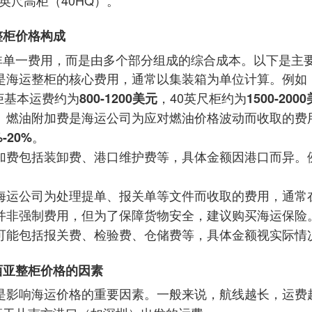
0英尺高柜（40HQ）。
整柜价格构成
非单一费用，而是由多个部分组成的综合成本。以下是主
是海运整柜的核心费用，通常以集装箱为单位计算。例如
柜基本运费约为
，40英尺柜约为
800-1200美元
1500-200
燃油附加费是海运公司为应对燃油价格波动而收取的费
）
。
%-20%
加费包括装卸费、港口维护费等，具体金额因港口而异。
海运公司为处理提单、报关单等文件而收取的费用，通常
并非强制费用，但为了保障货物安全，建议购买海运保险
可能包括报关费、检验费、仓储费等，具体金额视实际情
西亚整柜价格的因素
是影响海运价格的重要因素。一般来说，航线越长，运费