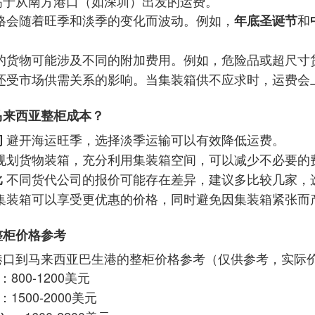
高于从南方港口（如深圳）出发的运费。
格会随着旺季和淡季的变化而波动。例如，
和
年底圣诞节
的货物可能涉及不同的附加费用。例如，危险品或超尺寸
还受市场供需关系的影响。当集装箱供不应求时，运费会
马来西亚整柜成本？
避开海运旺季，选择淡季运输可以有效降低运费。
间
规划货物装箱，充分利用集装箱空间，可以减少不必要的
不同货代公司的报价可能存在差异，建议多比较几家，
比
集装箱可以享受更优惠的价格，同时避免因集装箱紧张而
整柜价格参考
港口到马来西亚巴生港的整柜价格参考（仅供参考，实际
：800-1200美元
：1500-2000美元