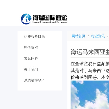
网站首页
/
行业资讯
/
运费报价目录
赔偿标准
海运马来西亚
常见问答
在全球贸易日益频
关于我们
其是对于马来西亚
感到困惑。本
价格
系统插件/API