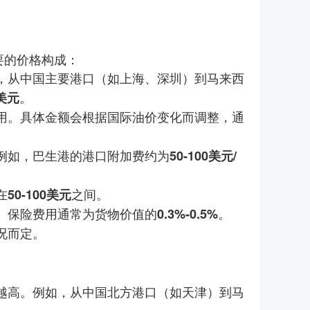
要的价格构成：
，从中国主要港口（如上海、深圳）到马来西
。
0美元
用。具体金额会根据国际油价变化而调整，通
例如，巴生港的港口附加费约为
50-100美元/
在
之间。
50-100美元
。保险费用通常为货物价值的
。
0.3%-0.5%
况而定。
越高。例如，从中国北方港口（如天津）到马