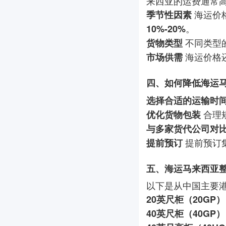
来西亚的运费通常
海运价
季节性因素
。
10%-20%
不同类型
货物类型
海运价格
市场供需
四、如何降低海运
选择合适的运输时
合理
优化货物包装
与多家货代公司对
提前预订
提前预订
五、海运马来西亚
以下是从中国主要
20英尺柜（20GP）
40英尺柜（40GP）