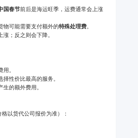
前后是海运旺季，运费通常会上涨
中国春节
货物可能需要支付额外的
。
特殊处理费
上涨；反之则会下降。
费用。
选择性价比最高的服务。
产生的额外费用。
价格以货代公司报价为准）：