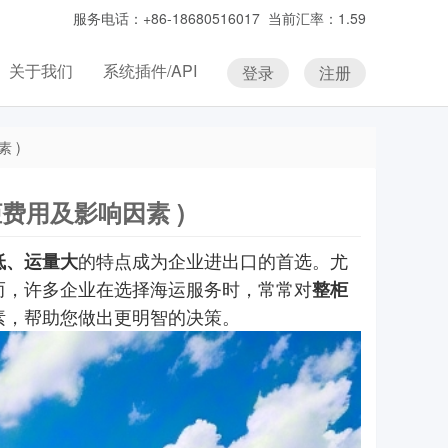
服务电话：+86-18680516017 当前汇率：1.59
关于我们
系统插件/API
登录
注册
 )
费用及影响因素 )
的特点成为企业进出口的首选。尤
低、运量大
而，许多企业在选择海运服务时，常常对
整柜
素，帮助您做出更明智的决策。