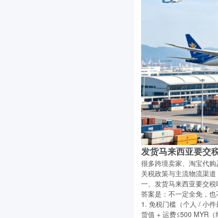
发货马来西亚要交
很多跨境卖家、淘宝代购
关税政策与主流物流渠道
一、发货马来西亚要交税
答案是：不一定全免，也
1. 免税门槛（个人 / 小
货值 + 运费≤500 MY