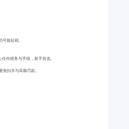
品仍可能征税。
需操心任何税务与手续，新手首选。
避免扣关与高额罚款。