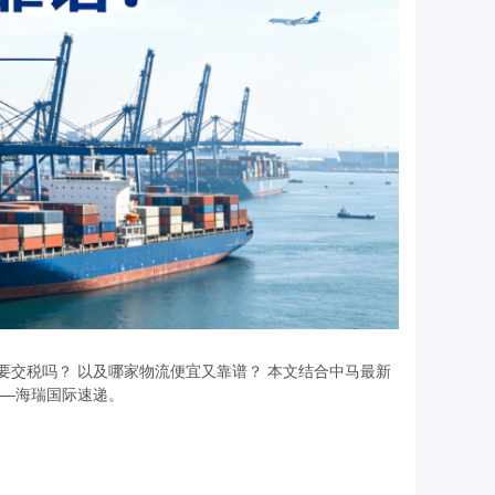
交税吗？ 以及哪家物流便宜又靠谱？ 本文结合中马最新
——海瑞国际速递。