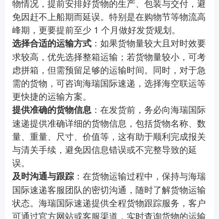
物情况，提前安排好货物的生产、包装与交付，避
免因赶不上船期而延误。特别是在购物节等物流高
峰期，更要提前至少 1 个月做好发货规划。
：如果货物量较大且对时效要
选择合适的运输方式
求较高，优先选择整箱运输；若货物量较小，可考
虑拼箱，但需预留足够的运输时间。同时，对于急
需的货物，可咨询海瑞国际速递，选择海空联运等
更快捷的运输方案。
：在发货前，务必向海瑞国际
提供准确的货物信息
速递提供准确详细的货物信息，包括货物名称、数
量、重量、尺寸、价值等，这有助于顺利完成报关
与清关手续，避免因信息错误或不完整导致的延
误。
：在货物运输过程中，保持与海瑞
及时沟通与跟踪
国际速递客服团队的密切沟通，随时了解货物运输
状态。海瑞国际速递提供全程货物跟踪服务，客户
可通过官方网站或客服渠道，实时查询货物的运输