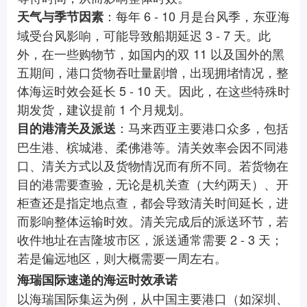
：每年 6 - 10 月是台风季，东亚海
天气与季节因素
域受台风影响，可能导致船期延迟 3 - 7 天。此
外，在一些购物节，如国内的双 11 以及国外的黑
五期间，港口货物吞吐量剧增，出现拥堵情况，整
体海运时效会延长 5 - 10 天。因此，在这些特殊时
期发货，建议提前 1 个月规划。
：马来西亚主要港口众多，包括
目的港清关及派送
巴生港、槟城港、柔佛港等。清关效率会因不同港
口、清关方式以及货物情况而有所不同。若货物在
目的港需要查验，无论是机关查（大约两天）、开
柜查还是指定地点查，都会导致清关时间延长，进
而影响整体运输时效。清关完成后的派送环节，若
收件地址在吉隆坡市区，派送通常需要 2 - 3 天；
若是偏远地区，则大概需要一周左右。
海瑞国际速递的海运时效承诺
以海瑞国际集运为例，从中国主要港口（如深圳、