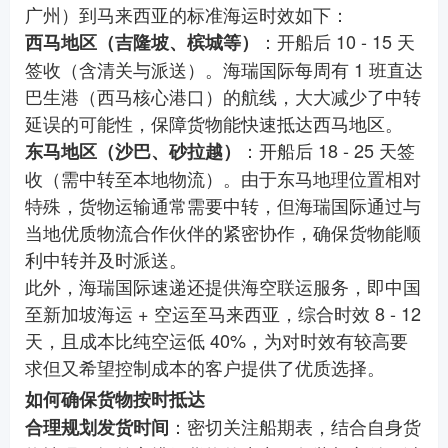
广州）到马来西亚的标准海运时效如下：
：开船后 10 - 15 天
西马地区（吉隆坡、槟城等）
签收（含清关与派送）。海瑞国际每周有 1 班直达
巴生港（西马核心港口）的航线，大大减少了中转
延误的可能性，保障货物能快速抵达西马地区。
：开船后 18 - 25 天签
东马地区（沙巴、砂拉越）
收（需中转至本地物流）。由于东马地理位置相对
特殊，货物运输通常需要中转，但海瑞国际通过与
当地优质物流合作伙伴的紧密协作，确保货物能顺
利中转并及时派送。
此外，海瑞国际速递还提供海空联运服务，即中国
至新加坡海运 + 空运至马来西亚，综合时效 8 - 12
天，且成本比纯空运低 40%，为对时效有较高要
求但又希望控制成本的客户提供了优质选择。
如何确保货物按时抵达
：密切关注船期表，结合自身货
合理规划发货时间